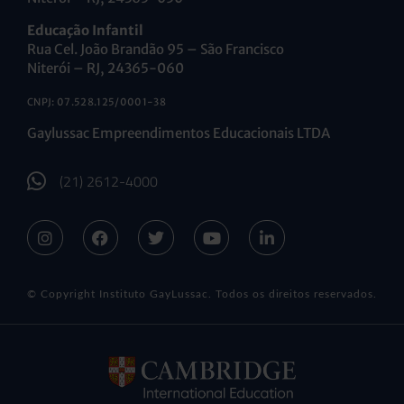
Educação Infantil
Rua Cel. João Brandão 95 – São Francisco
Niterói – RJ, 24365-060
CNPJ: 07.528.125/0001-38
Gaylussac Empreendimentos Educacionais LTDA
(21) 2612-4000
© Copyright Instituto GayLussac. Todos os direitos reservados.