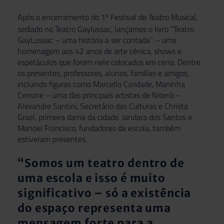
Após o encerramento do
1º Festival de Teatro Musical
,
sediado no Teatro Gaylussac, lançamos o livro “Teatro
GayLussac – uma história a ser contada” – uma
homenagem aos 42 anos de arte cênica, shows e
espetáculos que foram nele colocados em cena. Dentre
os presentes, professores, alunos, famílias e amigos,
incluindo figuras como Marcello Caridade, Maninha
Cerrone – uma das principais artistas de Niterói –
Alexandre Santini, Secretário das Culturas e Christa
Grael, primeira dama da cidade. Iandara dos Santos e
Manoel Francisco, fundadores da escola, também
estiveram presentes.
“Somos um teatro dentro de
uma escola e isso é muito
significativo – só a existência
do espaço representa uma
mensagem forte para a