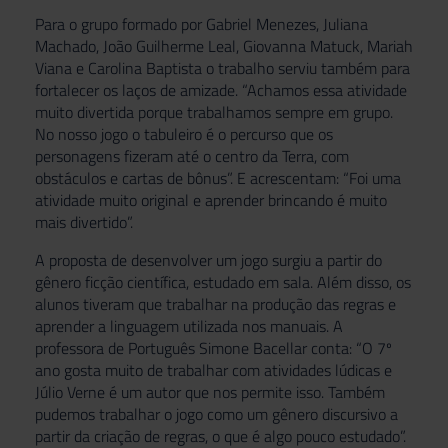
Para o grupo formado por Gabriel Menezes, Juliana
Machado, João Guilherme Leal, Giovanna Matuck, Mariah
Viana e Carolina Baptista o trabalho serviu também para
fortalecer os laços de amizade. “Achamos essa atividade
muito divertida porque trabalhamos sempre em grupo.
No nosso jogo o tabuleiro é o percurso que os
personagens fizeram até o centro da Terra, com
obstáculos e cartas de bônus”. E acrescentam: “Foi uma
atividade muito original e aprender brincando é muito
mais divertido”.
A proposta de desenvolver um jogo surgiu a partir do
gênero ficção científica, estudado em sala. Além disso, os
alunos tiveram que trabalhar na produção das regras e
aprender a linguagem utilizada nos manuais. A
professora de Português Simone Bacellar conta: “O 7º
ano gosta muito de trabalhar com atividades lúdicas e
Júlio Verne é um autor que nos permite isso. Também
pudemos trabalhar o jogo como um gênero discursivo a
partir da criação de regras, o que é algo pouco estudado”.