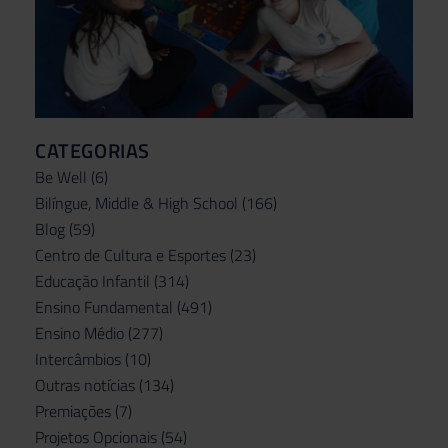
CATEGORIAS
Be Well
(6)
Bilíngue, Middle & High School
(166)
Blog
(59)
Centro de Cultura e Esportes
(23)
Educação Infantil
(314)
Ensino Fundamental
(491)
Ensino Médio
(277)
Intercâmbios
(10)
Outras notícias
(134)
Premiações
(7)
Projetos Opcionais
(54)