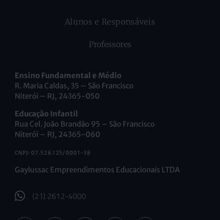
Alunos e Responsáveis
Professores
Ensino Fundamental e Médio
R. Maria Caldas, 35 – São Francisco
Niterói – RJ, 24365-050
Educação Infantil
Rua Cel. João Brandão 95 – São Francisco
Niterói – RJ, 24365-060
CNPJ: 07.528.125/0001-38
Gaylussac Empreendimentos Educacionais LTDA
(21) 2612-4000