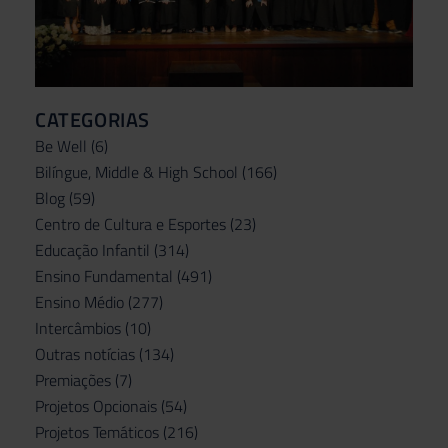
CATEGORIAS
Be Well
(6)
Bilíngue, Middle & High School
(166)
Blog
(59)
Centro de Cultura e Esportes
(23)
Educação Infantil
(314)
Ensino Fundamental
(491)
Ensino Médio
(277)
Intercâmbios
(10)
Outras notícias
(134)
Premiações
(7)
Projetos Opcionais
(54)
Projetos Temáticos
(216)