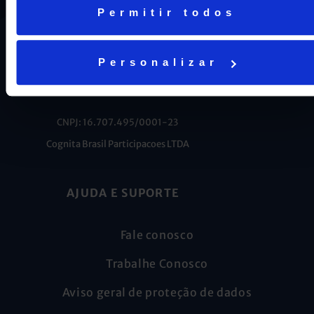
Permitir todos
Personalizar
CNPJ: 16.707.495/0001-23
Cognita Brasil Participacoes LTDA
AJUDA E SUPORTE
Fale conosco
Trabalhe Conosco
Aviso geral de proteção de dados