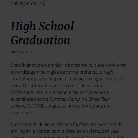
Salvaguarda
(26)
High School
Graduation
08/12/2017
Contribuindo para ampliar o horizonte cultural e oferecer
aprendizagem de inglês de forma profunda, o
High
School
Texas Tech
propõe a imersão na língua durante 3
anos. O contato frequente com o idioma, com
professores nativos, a elaboração de Speeches e
experiências como
Summer Camp
, na
Texas Tech
University
(TTU), chegou ao fim na formatura, em
dezembro.
A entrega do duplo certificado foi feito em evento todo
em inglês, e contou com o discurso do
Associate Vice
Provost for eLearning and Academic Partnerships
, Justin