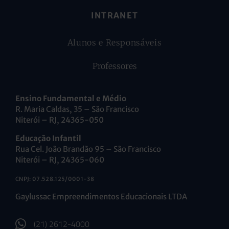
INTRANET
Alunos e Responsáveis
Professores
Ensino Fundamental e Médio
R. Maria Caldas, 35 – São Francisco
Niterói – RJ, 24365-050
Educação Infantil
Rua Cel. João Brandão 95 – São Francisco
Niterói – RJ, 24365-060
CNPJ: 07.528.125/0001-38
Gaylussac Empreendimentos Educacionais LTDA
(21) 2612-4000