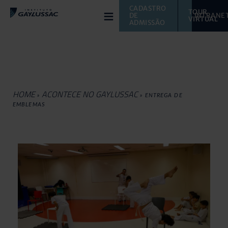
≡
CADASTRO 
TOUR 
DE 
INTRANE
VIRTUAL 
ADMISSÃO
HOME
ACONTECE NO GAYLUSSAC
»
»
ENTREGA DE
EMBLEMAS