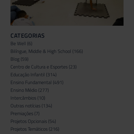
CATEGORIAS
Be Well
(6)
Bilíngue, Middle & High School
(166)
Blog
(59)
Centro de Cultura e Esportes
(23)
Educação Infantil
(314)
Ensino Fundamental
(491)
Ensino Médio
(277)
Intercâmbios
(10)
Outras notícias
(134)
Premiações
(7)
Projetos Opcionais
(54)
Projetos Temáticos
(216)