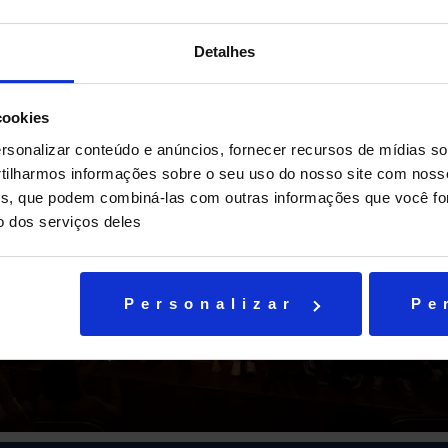
Detalhes
cookies
sonalizar conteúdo e anúncios, fornecer recursos de mídias soc
ilharmos informações sobre o seu uso do nosso site com noss
ises, que podem combiná-las com outras informações que você fo
o dos serviços deles
Personalizar
Pe