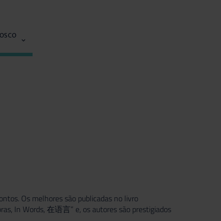
NOSCO
ontos. Os melhores são publicadas no livro
bras, In Words, 在语言” e, os autores são prestigiados