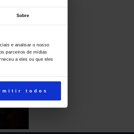
Sobre
iais e analisar o nosso
os parceiros de mídias
rneceu a eles ou que eles
rmitir todos