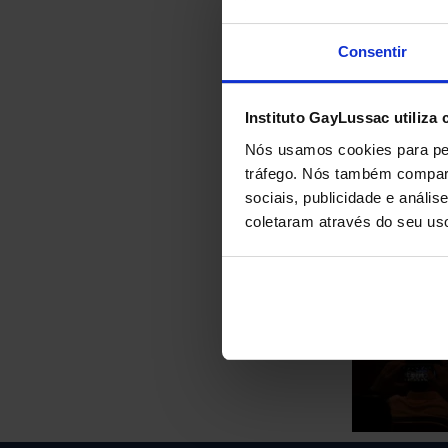
Consentir
Instituto GayLussac utiliza 
Nós usamos cookies para per
tráfego. Nós também compart
sociais, publicidade e anál
coletaram através do seu us