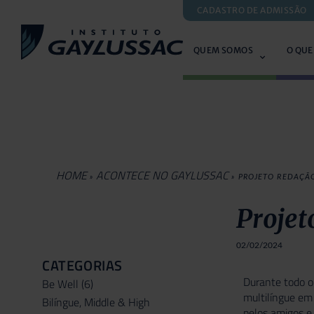
CADASTRO DE ADMISSÃO
QUEM SOMOS
O QUE
HOME
ACONTECE NO GAYLUSSAC
»
»
PROJETO REDAÇÃ
Projet
02/02/2024
CATEGORIAS
Durante todo o
Be Well
(6)
multilíngue em
Bilíngue, Middle & High
pelos amigos e 