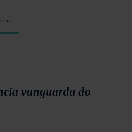
NOSCO
encia vanguarda do