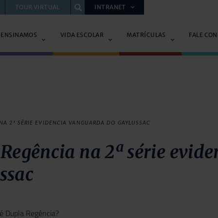
TOUR VIRTUAL
INTRANET
 ENSINAMOS
VIDA ESCOLAR
MATRÍCULAS
FALE CO
NA 2ª SÉRIE EVIDENCIA VANGUARDA DO GAYLUSSAC
Regência na 2ª série evid
ssac
 é Dupla Regência?