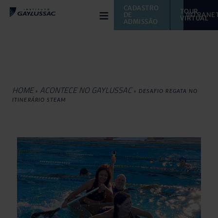
≡
CADASTRO 
TOUR 
DE 
INTRANE
VIRTUAL 
ADMISSÃO
HOME
ACONTECE NO GAYLUSSAC
»
»
DESAFIO REGATA NO
ITINERÁRIO STEAM