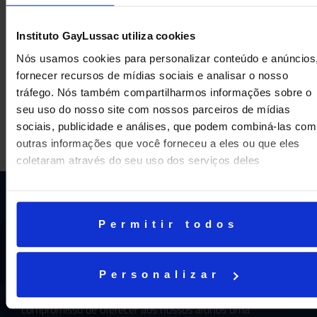
Instituto GayLussac utiliza cookies
Nós usamos cookies para personalizar conteúdo e anúncios
fornecer recursos de mídias sociais e analisar o nosso
tráfego. Nós também compartilharmos informações sobre o
seu uso do nosso site com nossos parceiros de mídias
sociais, publicidade e análises, que podem combiná-las com
outras informações que você forneceu a eles ou que eles
coletaram através do seu uso dos serviços deles
Permitir todos
Personalizar
Uma escola com mais de 70 anos de tradição e
compromisso de oferecer aos nossos alunos uma