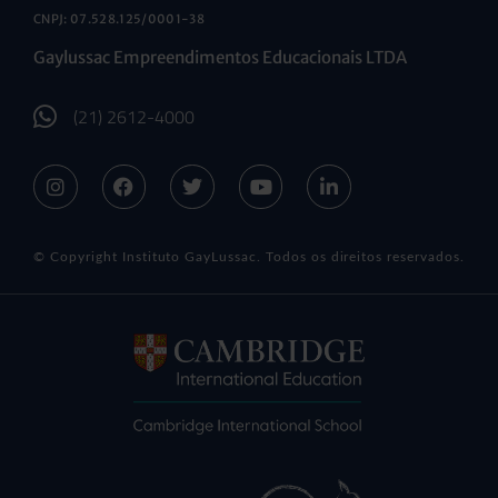
CNPJ: 07.528.125/0001-38
Gaylussac Empreendimentos Educacionais LTDA
(21) 2612-4000
© Copyright Instituto GayLussac. Todos os direitos reservados.