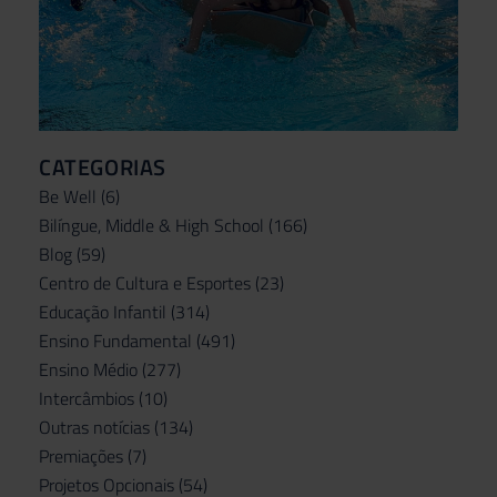
CATEGORIAS
Be Well
(6)
Bilíngue, Middle & High School
(166)
Blog
(59)
Centro de Cultura e Esportes
(23)
Educação Infantil
(314)
Ensino Fundamental
(491)
Ensino Médio
(277)
Intercâmbios
(10)
Outras notícias
(134)
Premiações
(7)
Projetos Opcionais
(54)