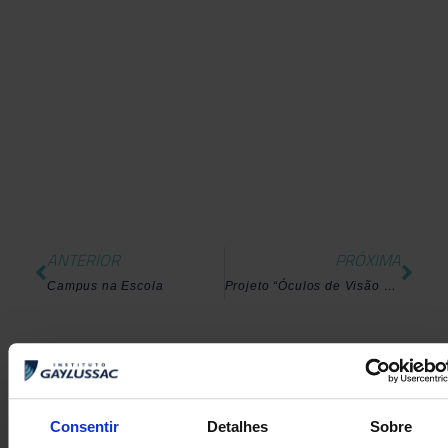
ANTERIOR
PRÓXIMA
Campus na Escola
Projeto “Óculos de Visão Computacional” vence desafio internacional da Cognita
Consentir
Detalhes
Sobre