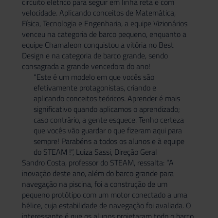
circuito elétrico para seguir em linha reta e com
velocidade. Aplicando conceitos de Matemática,
Física, Tecnologia e Engenharia, a equipe Vizionários
venceu na categoria de barco pequeno, enquanto a
equipe Chamaleon conquistou a vitória no Best
Design e na categoria de barco grande, sendo
consagrada a grande vencedora do ano!
“Este é um modelo em que vocês são
efetivamente protagonistas, criando e
aplicando conceitos teóricos. Aprender é mais
significativo quando aplicamos o aprendizado;
caso contrário, a gente esquece. Tenho certeza
que vocês vão guardar o que fizeram aqui para
sempre! Parabéns a todos os alunos e à equipe
do STEAM !”, Luiza Sassi, Direção Geral
Sandro Costa, professor do STEAM, ressalta: “A
inovação deste ano, além do barco grande para
navegação na piscina, foi a construção de um
pequeno protótipo com um motor conectado a uma
hélice, cuja estabilidade de navegação foi avaliada. O
interessante é que os alunos projetaram todo o barco,