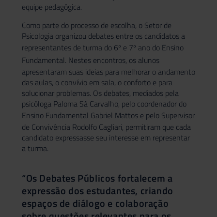
equipe pedagógica.
Como parte do processo de escolha, o Setor de
Psicologia organizou debates entre os candidatos a
representantes de turma do 6º e 7º ano do
Ensino
Fundamental
. Nestes encontros, os alunos
apresentaram suas ideias para melhorar o andamento
das aulas, o convívio em sala, o conforto e para
solucionar problemas. Os debates, mediados pela
psicóloga Paloma Sá Carvalho, pelo coordenador do
Ensino Fundamental
Gabriel Mattos e pelo Supervisor
de Convivência Rodolfo Cagliari, permitiram que cada
candidato expressasse seu interesse em representar
a turma.
“Os Debates Públicos fortalecem a
expressão dos estudantes, criando
espaços de diálogo e colaboração
sobre questões relevantes para os