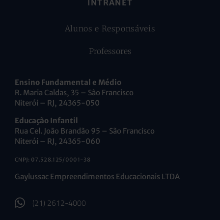
INTRANET
Alunos e Responsáveis
Professores
Ensino Fundamental e Médio
R. Maria Caldas, 35 – São Francisco
Niterói – RJ, 24365-050
Educação Infantil
Rua Cel. João Brandão 95 – São Francisco
Niterói – RJ, 24365-060
CNPJ: 07.528.125/0001-38
Gaylussac Empreendimentos Educacionais LTDA
(21) 2612-4000