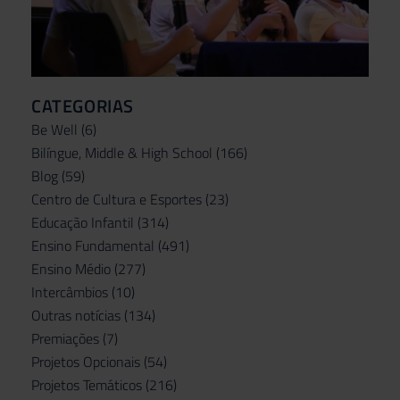
CATEGORIAS
Be Well
(6)
Bilíngue, Middle & High School
(166)
Blog
(59)
Centro de Cultura e Esportes
(23)
Educação Infantil
(314)
Ensino Fundamental
(491)
Ensino Médio
(277)
Intercâmbios
(10)
Outras notícias
(134)
Premiações
(7)
Projetos Opcionais
(54)
Projetos Temáticos
(216)