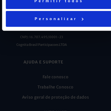
Permitir todos
Personalizar
CNPJ: 16.707.495/0001-23
Cognita Brasil Participacoes LTDA
AJUDA E SUPORTE
Fale conosco
Trabalhe Conosco
Aviso geral de proteção de dados