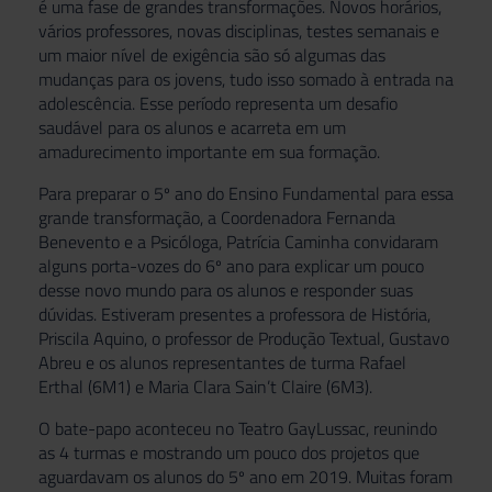
é uma fase de grandes transformações. Novos horários,
vários professores, novas disciplinas, testes semanais e
um maior nível de exigência são só algumas das
mudanças para os jovens, tudo isso somado à entrada na
adolescência. Esse período representa um desafio
saudável para os alunos e acarreta em um
amadurecimento importante em sua formação.
Para preparar o 5º ano do Ensino Fundamental para essa
grande transformação, a Coordenadora Fernanda
Benevento e a Psicóloga, Patrícia Caminha convidaram
alguns porta-vozes do 6º ano para explicar um pouco
desse novo mundo para os alunos e responder suas
dúvidas. Estiveram presentes a professora de História,
Priscila Aquino, o professor de Produção Textual, Gustavo
Abreu e os alunos representantes de turma Rafael
Erthal (6M1) e Maria Clara Sain’t Claire (6M3).
O bate-papo aconteceu no Teatro GayLussac, reunindo
as 4 turmas e mostrando um pouco dos projetos que
aguardavam os alunos do 5º ano em 2019. Muitas foram