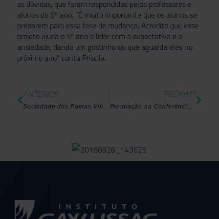
as dúvidas, que foram respondidas pelos professores e
alunos do 6º ano. “É muito importante que os alunos se
preparem para essa fase de mudança. Acredito que esse
projeto ajuda o 5º ano a lidar com a expectativa e a
ansiedade, dando um gostinho do que aguarda eles no
próximo ano”, conta Priscila.
ANTERIOR
PRÓXIMA
Sociedade dos Poetas Vivos
Premiação na Conferência Global de Líderes 2018