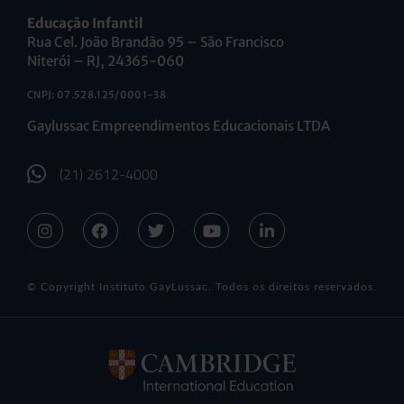
Educação Infantil
Rua Cel. João Brandão 95 – São Francisco
Niterói – RJ, 24365-060
CNPJ: 07.528.125/0001-38
Gaylussac Empreendimentos Educacionais LTDA
(21) 2612-4000
© Copyright Instituto GayLussac. Todos os direitos reservados.