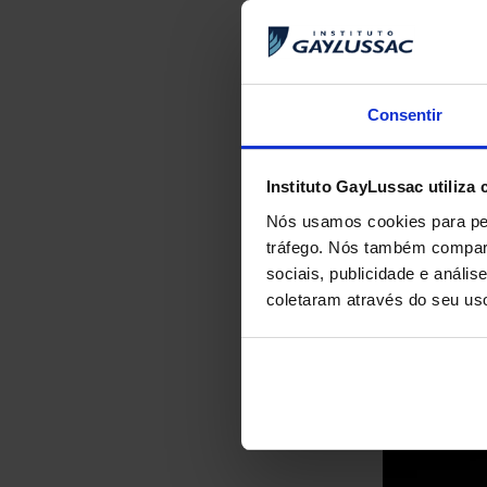
Consentir
Instituto GayLussac utiliza 
Nós usamos cookies para per
tráfego. Nós também compart
sociais, publicidade e anál
coletaram através do seu us