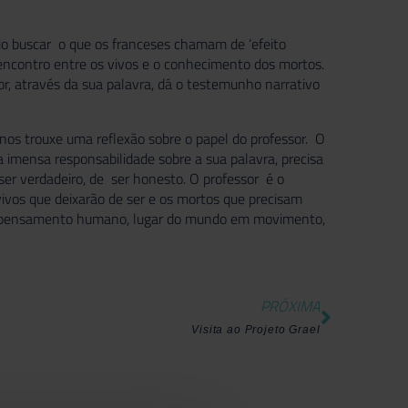
rio buscar o que os franceses chamam de ‘efeito
e encontro entre os vivos e o conhecimento dos mortos.
or, através da sua palavra, dá o testemunho narrativo
nos trouxe uma reflexão sobre o papel do professor. O
a imensa responsabilidade sobre a sua palavra, precisa
ser verdadeiro, de ser honesto. O professor é o
ivos que deixarão de ser e os mortos que precisam
do pensamento humano, lugar do mundo em movimento,
PRÓXIMA
Visita ao Projeto Grael