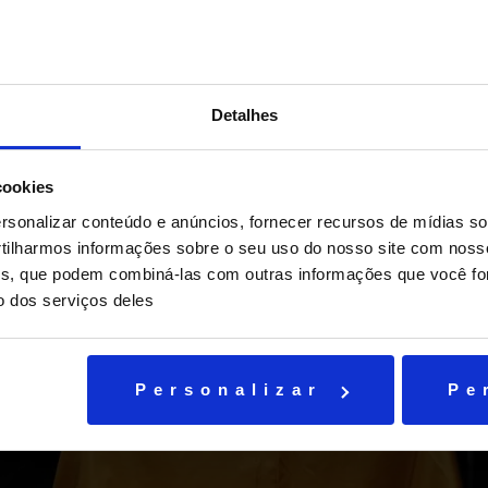
Detalhes
cookies
sonalizar conteúdo e anúncios, fornecer recursos de mídias soc
ilharmos informações sobre o seu uso do nosso site com noss
ises, que podem combiná-las com outras informações que você fo
o dos serviços deles
Personalizar
Pe