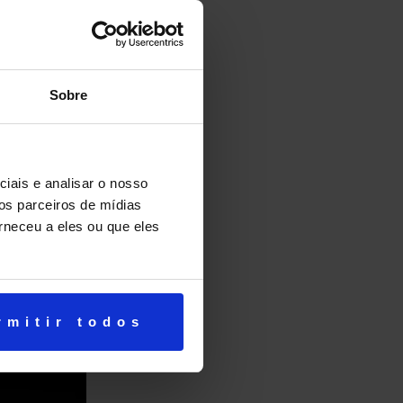
Sobre
iais e analisar o nosso
os parceiros de mídias
rneceu a eles ou que eles
rmitir todos