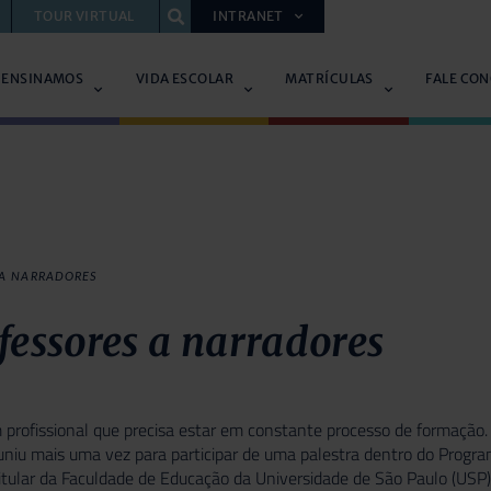
TOUR VIRTUAL
INTRANET
 ENSINAMOS
VIDA ESCOLAR
MATRÍCULAS
FALE CO
 A NARRADORES
fessores a narradores
 profissional que precisa estar em constante processo de formação. 
niu mais uma vez para participar de uma palestra dentro do Progr
titular da Faculdade de Educação da Universidade de São Paulo (USP)