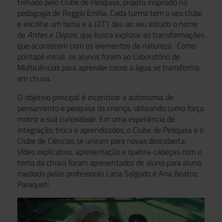
trilhado pelo Clube de Pesquisa, projeto inspirado na
pedagogia de Reggio Emilia. Cada turma tem o seu clube
e escolhe um tema e a J2T1 deu ao seu estudo o nome
de
Antes e Depois,
que busca explorar as transformações
que acontecem com os elementos da natureza. Como
pontapé inicial, os alunos foram ao Laboratório de
Multiciências para aprender como a água se transforma
em chuva.
O objetivo principal é incentivar a autonomia de
pensamento e pesquisa da criança, utilizando como força
motriz a sua curiosidade. Em uma experiência de
integração, troca e aprendizados, o Clube de Pesquisa e o
Clube de Ciências se uniram para novas descoberta.
Vídeo explicativo, apresentação e quebra-cabeças com o
tema da chuva foram apresentados de aluno para aluno,
mediado pelas professoras Lana Salgado e Ana Beatriz
Paraqueti.