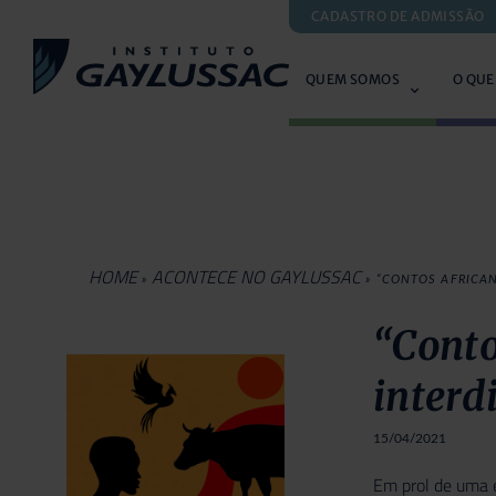
CADASTRO DE ADMISSÃO
QUEM SOMOS
O QUE
HOME
ACONTECE NO GAYLUSSAC
»
»
“CONTOS AFRICAN
“Conto
interd
15/04/2021
Em prol de uma e