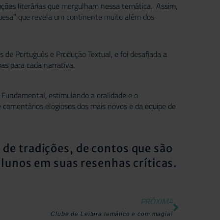
ções literárias que mergulham nessa temática. Assim,
uguesa” que revela um continente muito além dos
as de Português e Produção Textual, e foi desafiada a
as para cada narrativa.
 Fundamental, estimulando a oralidade e o
 comentários elogiosos dos mais novos e da equipe de
o de tradições, de contos que são
lunos em suas resenhas críticas.
PRÓXIMA
Clube de Leitura temático e com magia!