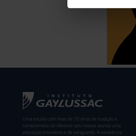
Uma escola com mais de 70 anos de tradição e
compromisso de oferecer aos nossos alunos uma
educação inovadora e de vanguarda. A excelência