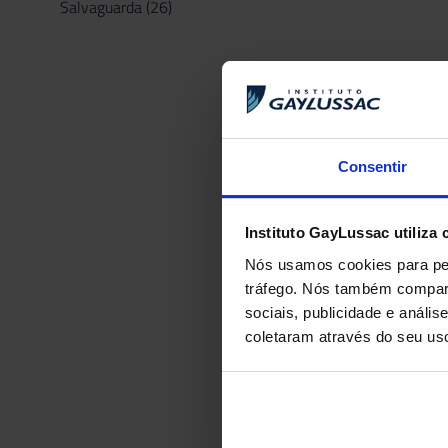
Salvaguarda
(26)
Consentir
Instituto GayLussac utiliza 
Nós usamos cookies para per
tráfego. Nós também compart
sociais, publicidade e anál
coletaram através do seu us