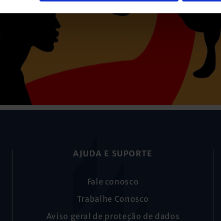
AJUDA E SUPORTE
Fale conosco
Trabalhe Conosco
Aviso geral de proteção de dados