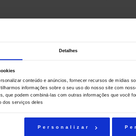
Detalhes
cookies
sonalizar conteúdo e anúncios, fornecer recursos de mídias soc
ilharmos informações sobre o seu uso do nosso site com noss
ises, que podem combiná-las com outras informações que você fo
o dos serviços deles
Personalizar
Pe