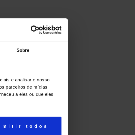
Sobre
iais e analisar o nosso
os parceiros de mídias
rneceu a eles ou que eles
rmitir todos