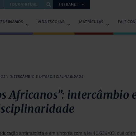
TOUR VIRTUAL
INTRANET
 ENSINAMOS
VIDA ESCOLAR
MATRÍCULAS
FALE CO
OS”: INTERCÂMBIO E INTERDISCIPLINARIDADE
s Africanos”: intercâmbio 
isciplinaridade
ducação antirrascista e em sintonia com a lei 10.639/03, que orienta