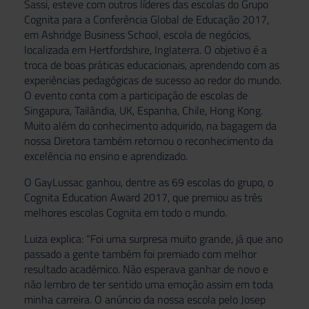
Sassi, esteve com outros líderes das escolas do Grupo
Cognita para a Conferência Global de Educação 2017,
em Ashridge Business School, escola de negócios,
localizada em Hertfordshire, Inglaterra. O objetivo é a
troca de boas práticas educacionais, aprendendo com as
experiências pedagógicas de sucesso ao redor do mundo.
O evento conta com a participação de escolas de
Singapura, Tailândia, UK, Espa
nha, Chile, Hong Kong.
Muito além do conhecimento adquirido, na bagagem da
nossa Diretora também retornou o reconhecimento da
excelência no ensino e aprendizado.
O GayLussac ganhou, dentre as 69 escolas do grupo, o
Cognita Education Award 2017, que premiou as três
melhores escolas Cognita em todo o mundo.
Luiza explica: “Foi uma surpresa muito grande, já que ano
passado a gente também foi premiado com melhor
resultado acadêmico. Não esperava ganhar de novo e
não lembro de ter sentido uma emoção assim em toda
minha carreira. O anúncio da nossa escola pelo Josep