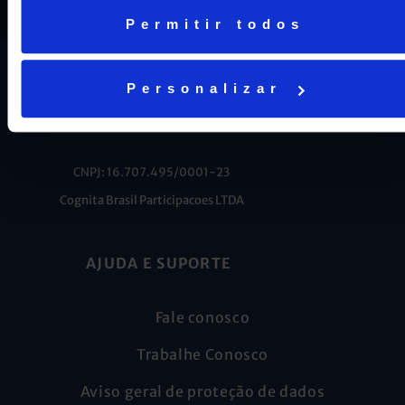
Permitir todos
Personalizar
CNPJ: 16.707.495/0001-23
Cognita Brasil Participacoes LTDA
AJUDA E SUPORTE
Fale conosco
Trabalhe Conosco
Aviso geral de proteção de dados