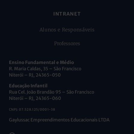
INTRANET
Alunos e Responsáveis
Professores
Ensino Fundamental e Médio
R. Maria Caldas, 35 – São Francisco
Niterói – RJ, 24365-050
Educação Infantil
Rua Cel. João Brandão 95 – São Francisco
Niterói – RJ, 24365-060
CNPJ: 07.528.125/0001-38
Gaylussac Empreendimentos Educacionais LTDA