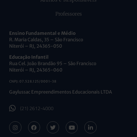
Professores
Ensino Fundamental e Médio
R. Maria Caldas, 35 – São Francisco
Niterói – RJ, 24365-050
Educação Infantil
Rua Cel. João Brandão 95 – São Francisco
Niterói – RJ, 24365-060
CNPJ: 07.528.125/0001-38
Gaylussac Empreendimentos Educacionais LTDA
(21) 2612-4000