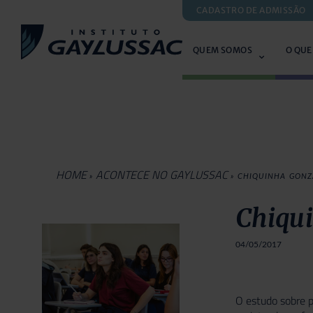
CADASTRO DE ADMISSÃO
QUEM SOMOS
O QUE
HOME
ACONTECE NO GAYLUSSAC
»
»
CHIQUINHA GON
Chiqu
04/05/2017
O estudo sobre p