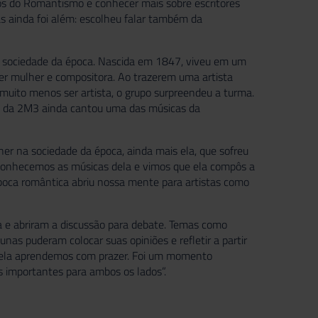
cos do Romantismo e conhecer mais sobre escritores
s ainda foi além: escolheu falar também da
na sociedade da época. Nascida em 1847, viveu em um
er mulher e compositora. Ao trazerem uma artista
uito menos ser artista, o grupo surpreendeu a turma.
rte da 2M3 ainda cantou uma das músicas da
her na sociedade da época, ainda mais ela, que sofreu
ta. Conhecemos as músicas dela e vimos que ela compôs a
 época romântica abriu nossa mente para artistas como
a e abriram a discussão para debate. Temas como
nas puderam colocar suas opiniões e refletir a partir
m ela aprendemos com prazer. Foi um momento
s importantes para ambos os lados”.