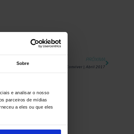
PRÓXIMA
Sobre
Conviver | Abril 2017
iais e analisar o nosso
os parceiros de mídias
rneceu a eles ou que eles