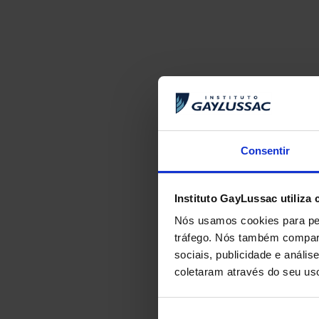
ANTERIOR
Consentir
República Lago
Instituto GayLussac utiliza 
Nós usamos cookies para per
tráfego. Nós também compart
sociais, publicidade e anál
coletaram através do seu us