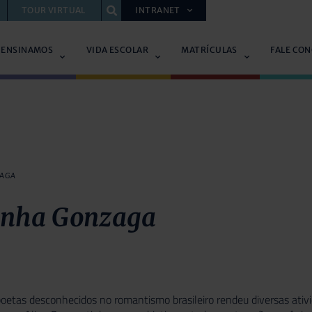
TOUR VIRTUAL
INTRANET
 ENSINAMOS
VIDA ESCOLAR
MATRÍCULAS
FALE CO
ZAGA
inha Gonzaga
oetas desconhecidos no romantismo brasileiro rendeu diversas ativi