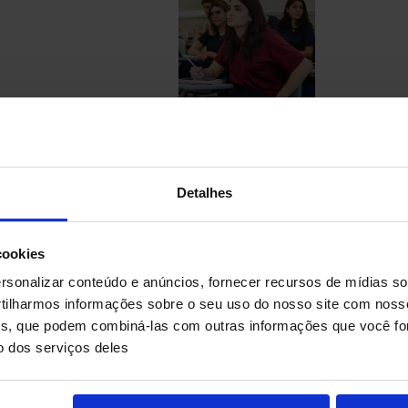
Detalhes
cookies
sonalizar conteúdo e anúncios, fornecer recursos de mídias soc
ilharmos informações sobre o seu uso do nosso site com noss
ises, que podem combiná-las com outras informações que você fo
o dos serviços deles