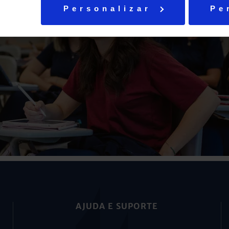
Personalizar
Pe
AJUDA E SUPORTE