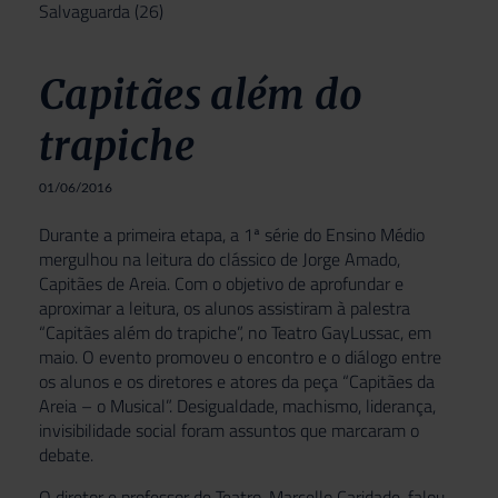
Salvaguarda
(26)
Capitães além do
trapiche
01/06/2016
Durante a primeira etapa, a 1ª série do Ensino Médio
mergulhou na leitura do clássico de Jorge Amado,
Capitães de Areia. Com o objetivo de aprofundar e
aproximar a leitura, os alunos assistiram à palestra
“Capitães além do trapiche”, no Teatro GayLussac, em
maio. O evento promoveu o encontro e o diálogo entre
os alunos e os diretores e atores da peça “Capitães da
Areia – o Musical”. Desigualdade, machismo, liderança,
invisibilidade social foram assuntos que marcaram o
debate.
O diretor e professor de Teatro, Marcello Caridade, falou