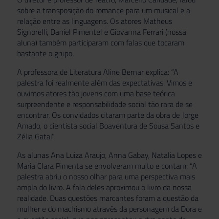
sobre a transposição do romance para um musical e a
relação entre as linguagens. Os atores Matheus
Signorelli, Daniel Pimentel e Giovanna Ferrari (nossa
aluna) também participaram com falas que tocaram
bastante o grupo.
A professora de Literatura Aline Bernar explica: “A
palestra foi realmente além das expectativas. Vimos e
ouvimos atores tão jovens com uma base teórica
surpreendente e responsabilidade social tão rara de se
encontrar. Os convidados citaram parte da obra de Jorge
Amado, o cientista social Boaventura de Sousa Santos e
Zélia Gatai”.
As alunas Ana Luiza Araujo, Anna Gabay, Natalia Lopes e
Maria Clara Pimenta se envolveram muito e contam: “A
palestra abriu o nosso olhar para uma perspectiva mais
ampla do livro. A fala deles aproximou o livro da nossa
realidade. Duas questões marcantes foram a questão da
mulher e do machismo através da personagem da Dora e