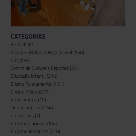
CATEGORIAS
Be Well
(6)
Bilíngue, Middle & High School
(166)
Blog
(59)
Centro de Cultura e Esportes
(23)
Educação Infantil
(314)
Ensino Fundamental
(491)
Ensino Médio
(277)
Intercâmbios
(10)
Outras notícias
(134)
Premiações
(7)
Projetos Opcionais
(54)
Projetos Temáticos
(216)