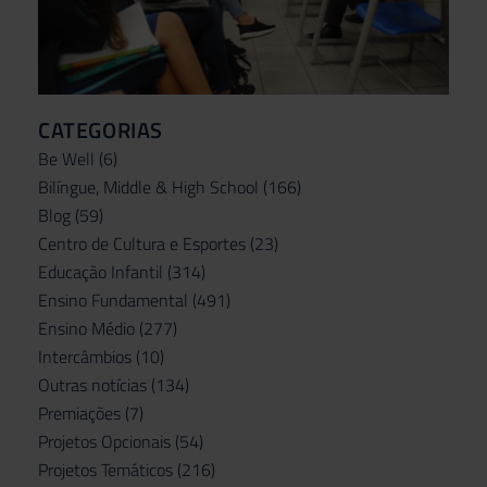
CATEGORIAS
Be Well
(6)
Bilíngue, Middle & High School
(166)
Blog
(59)
Centro de Cultura e Esportes
(23)
Educação Infantil
(314)
Ensino Fundamental
(491)
Ensino Médio
(277)
Intercâmbios
(10)
Outras notícias
(134)
Premiações
(7)
Projetos Opcionais
(54)
Projetos Temáticos
(216)