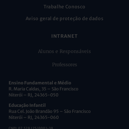
Trabalhe Conosco
Aviso geral de proteção de dados
INTRANET
Alunos e Responsáveis
Professores
Ensino Fundamental e Médio
R. Maria Caldas, 35 – São Francisco
Niterói – RJ, 24365-050
Educação Infantil
Rua Cel. João Brandão 95 – São Francisco
Niterói – RJ, 24365-060
CNPJ: 07.528.125/0001-38