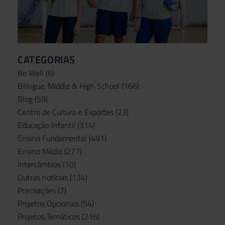
CATEGORIAS
Be Well
(6)
Bilíngue, Middle & High School
(166)
Blog
(59)
Centro de Cultura e Esportes
(23)
Educação Infantil
(314)
Ensino Fundamental
(491)
Ensino Médio
(277)
Intercâmbios
(10)
Outras notícias
(134)
Premiações
(7)
Projetos Opcionais
(54)
Projetos Temáticos
(216)