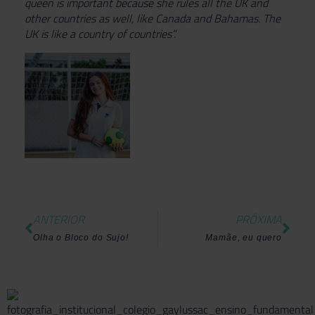
queen is important because she rules all the UK and
other countries as well, like Canada and Bahamas.
The
UK is like a country of countries”.
ANTERIOR
PRÓXIMA
Olha o Bloco do Sujo!
Mamãe, eu quero