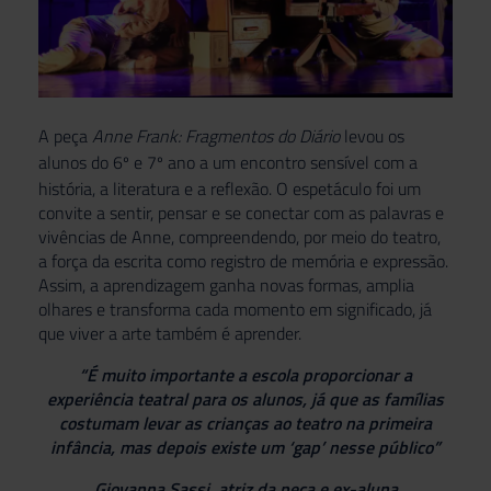
A peça
Anne Frank: Fragmentos do Diário
levou os
alunos do
6º e 7º ano
a um encontro sensível com a
história, a literatura e a reflexão. O espetáculo foi um
convite a sentir, pensar e se conectar com as palavras e
vivências de Anne, compreendendo, por meio do teatro,
a força da escrita como registro de memória e expressão.
Assim, a aprendizagem ganha novas formas, amplia
olhares e transforma cada momento em significado, já
que viver a arte também é aprender.
“É muito importante a escola proporcionar a
experiência teatral para os alunos, já que as famílias
costumam levar as crianças ao teatro na primeira
infância, mas depois existe um ‘gap’ nesse público”
Giovanna Sassi, atriz da peça e ex-aluna