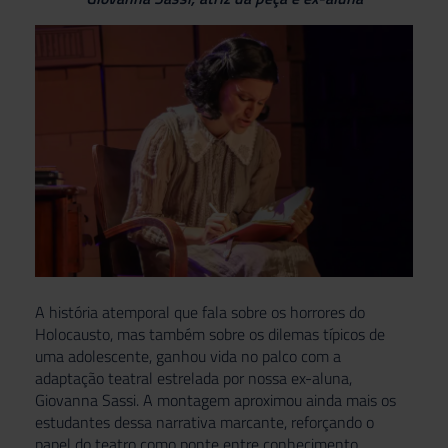
A história atemporal que fala sobre os horrores do
Holocausto, mas também sobre os dilemas típicos de
uma adolescente, ganhou vida no palco com a
adaptação teatral estrelada por nossa ex-aluna,
Giovanna Sassi. A montagem aproximou ainda mais os
estudantes dessa narrativa marcante, reforçando o
papel do teatro como ponte entre conhecimento,