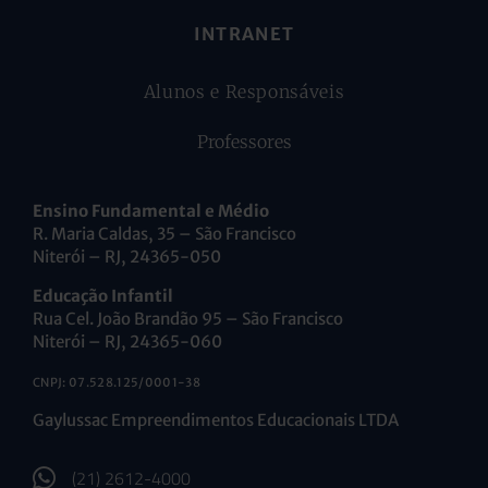
INTRANET
Alunos e Responsáveis
Professores
Ensino Fundamental e Médio
R. Maria Caldas, 35 – São Francisco
Niterói – RJ, 24365-050
Educação Infantil
Rua Cel. João Brandão 95 – São Francisco
Niterói – RJ, 24365-060
CNPJ: 07.528.125/0001-38
Gaylussac Empreendimentos Educacionais LTDA
(21) 2612-4000