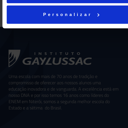
Personalizar
Uma escola com mais de 70 anos de tradição e
compromisso de oferecer aos nossos alunos uma
educação inovadora e de vanguarda. A excelência está em
nosso DNA e por isso temos 16 anos como líderes do
ENEM em Niterói, somos a segunda melhor escola do
Estado e a sétima do Brasil.