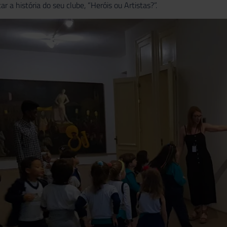
r a história do seu clube, “Heróis ou Artistas?”.