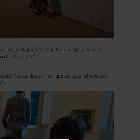
mostra deveria funcionar. A aluna Giulia Peixoto
ostar e quebrar”.
terói. Nesse, descobriram que a cidade já havia sido
ara.