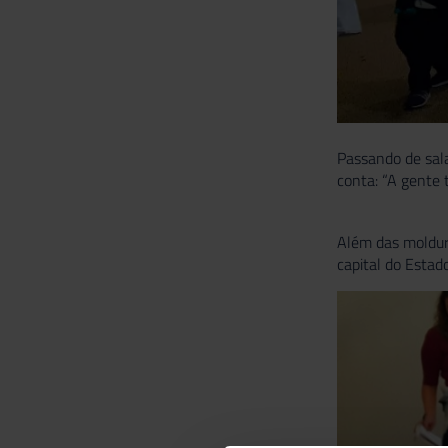
Passando de sala
conta: “A gente 
Além das moldura
capital do Estad