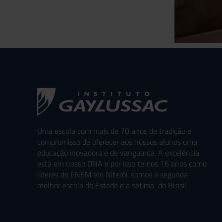
Uma escola com mais de 70 anos de tradição e
compromisso de oferecer aos nossos alunos uma
educação inovadora e de vanguarda. A excelência
está em nosso DNA e por isso temos 16 anos como
líderes do ENEM em Niterói, somos a segunda
melhor escola do Estado e a sétima do Brasil.