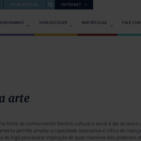
TOUR VIRTUAL
INTRANET
 ENSINAMOS
VIDA ESCOLAR
MATRÍCULAS
FALE CO
a arte
como fonte de conhecimento literário, cultural e social é dar ao al
amenta permite ampliar a capacidade associativa e crítica da crianç
u do Ingá para buscar inspiração de quais maneiras eles poderiam uti