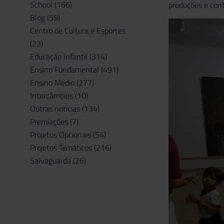
School
(166)
produções e conta
Blog
(59)
Centro de Cultura e Esportes
(23)
Educação Infantil
(314)
Ensino Fundamental
(491)
Ensino Médio
(277)
Intercâmbios
(10)
Outras notícias
(134)
Premiações
(7)
Projetos Opcionais
(54)
Projetos Temáticos
(216)
Salvaguarda
(26)