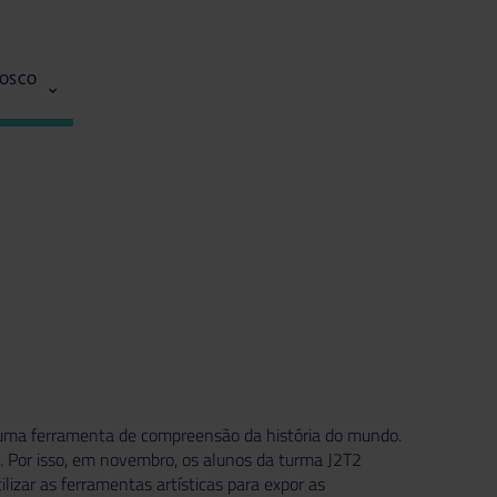
NOSCO
uno uma ferramenta de compreensão da história do mundo.
a. Por isso, em novembro, os alunos da turma J2T2
lizar as ferramentas artísticas para expor as