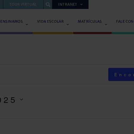
TOUR VIRTUAL
INTRANET
 ENSINAMOS
VIDA ESCOLAR
MATRÍCULAS
FALE CO
Enco
025