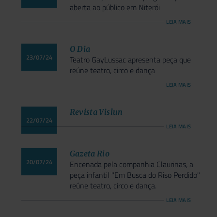
aberta ao público em Niterói
LEIA MAIS
O Dia
23/07/24
Teatro GayLussac apresenta peça que
reúne teatro, circo e dança
LEIA MAIS
Revista Vislun
22/07/24
LEIA MAIS
Gazeta Rio
20/07/24
Encenada pela companhia Claurinas, a
peça infantil "Em Busca do Riso Perdido"
reúne teatro, circo e dança.
LEIA MAIS