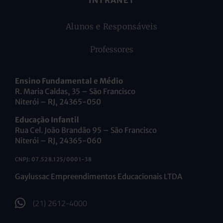
Alunos e Responsáveis
Professores
Ensino Fundamental e Médio
R. Maria Caldas, 35 – São Francisco
Niterói – RJ, 24365-050
Educação Infantil
Rua Cel. João Brandão 95 – São Francisco
Niterói – RJ, 24365-060
CNPJ: 07.528.125/0001-38
Gaylussac Empreendimentos Educacionais LTDA
(21) 2612-4000