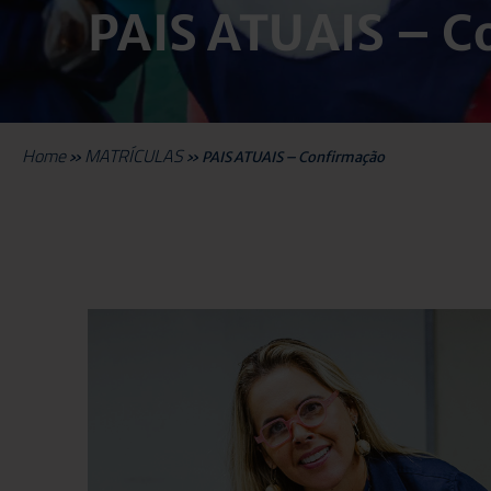
PAIS ATUAIS – C
Home
MATRÍCULAS
»
»
PAIS ATUAIS – Confirmação