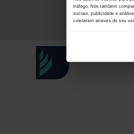
tráfego. Nós também compart
sociais, publicidade e anál
coletaram através do seu us