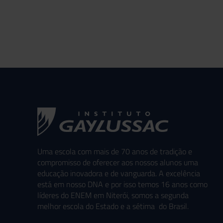
Uma escola com mais de 70 anos de tradição e
compromisso de oferecer aos nossos alunos uma
educação inovadora e de vanguarda. A excelência
está em nosso DNA e por isso temos 16 anos como
líderes do ENEM em Niterói, somos a segunda
melhor escola do Estado e a sétima do Brasil.