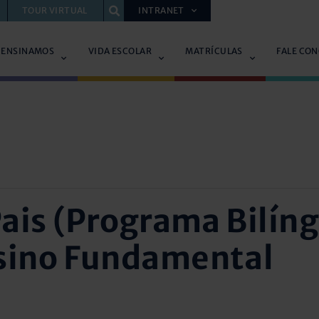
TOUR VIRTUAL
INTRANET
 ENSINAMOS
VIDA ESCOLAR
MATRÍCULAS
FALE CO
ais (Programa Bilín
nsino Fundamental