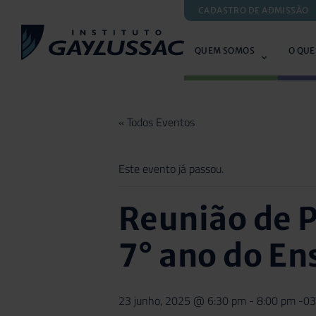
CADASTRO DE ADMISSÃO
QUEM SOMOS
O QUE
« Todos Eventos
Este evento já passou.
Reunião de P
7° ano do E
23 junho, 2025 @ 6:30 pm
-
8:00 pm
-03