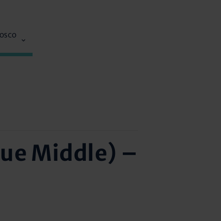
NOSCO
gue Middle) –