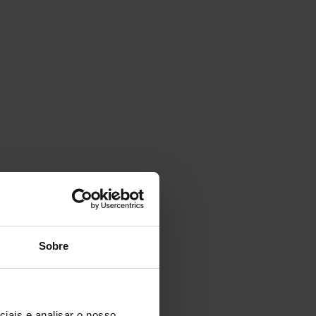
Sobre
iais e analisar o nosso