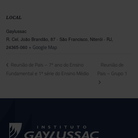
LOCAL
Gaylussac
R. Cel. João Brandão, 87 - São Francisco, Niterói - RJ,
+ Google Map
24365-060
Reunião de Pais – 7º ano do Ensino
Reunião de
Fundamental e 1ª série do Ensino Médio
Pais – Grupo 1