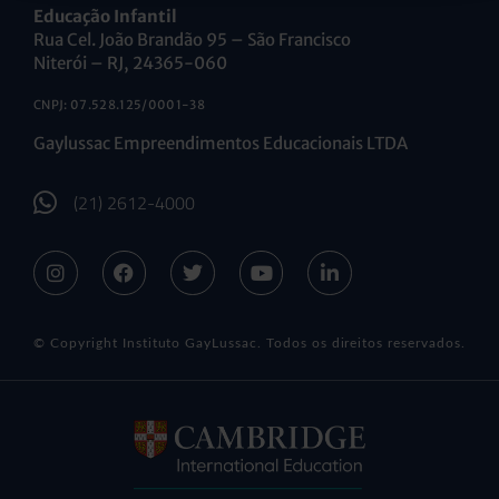
Educação Infantil
Rua Cel. João Brandão 95 – São Francisco
Niterói – RJ, 24365-060
CNPJ: 07.528.125/0001-38
Gaylussac Empreendimentos Educacionais LTDA
(21) 2612-4000
© Copyright Instituto GayLussac. Todos os direitos reservados.