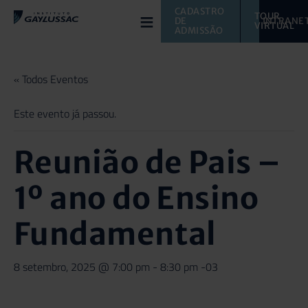
≡
CADASTRO 
TOUR 
DE 
INTRANE
VIRTUAL 
ADMISSÃO
« Todos Eventos
Este evento já passou.
Reunião de Pais –
1º ano do Ensino
Fundamental
8 setembro, 2025 @ 7:00 pm
-
8:30 pm
-03