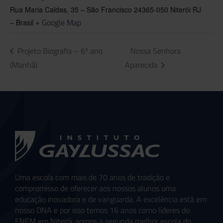
Rua Maria Caldas, 35 – São Francisco 24365-050 Niterói RJ
+ Google Map
– Brasil
Projeto Biografia – 6º ano
Nossa Senhora
(Manhã)
Aparecida
Uma escola com mais de 70 anos de tradição e
compromisso de oferecer aos nossos alunos uma
educação inovadora e de vanguarda. A excelência está em
nosso DNA e por isso temos 16 anos como líderes do
ENEM em Niterói, somos a segunda melhor escola do