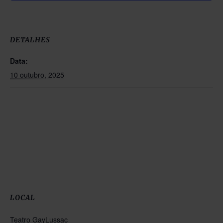
DETALHES
Data:
10 outubro, 2025
LOCAL
Teatro GayLussac