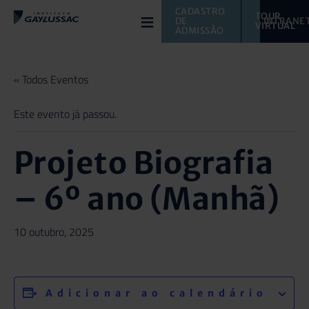
≡
CADASTRO 
TOUR 
DE 
INTRANE
VIRTUAL 
ADMISSÃO
« Todos Eventos
Este evento já passou.
Projeto Biografia
– 6º ano (Manhã)
10 outubro, 2025
Adicionar ao calendário