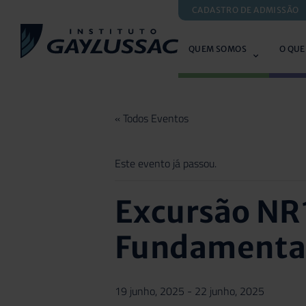
CADASTRO DE ADMISSÃO
QUEM SOMOS
O QUE
« Todos Eventos
Este evento já passou.
Excursão NR1
Fundamenta
19 junho, 2025
-
22 junho, 2025