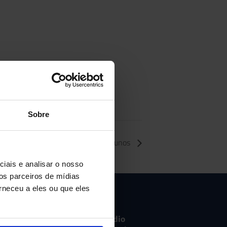
Sobre
Dia livre para alunos
iais e analisar o nosso
os parceiros de mídias
rneceu a eles ou que eles
Ensino Fundamental e Médio