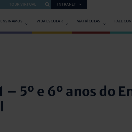
TOUR VIRTUAL
INTRANET
 ENSINAMOS
VIDA ESCOLAR
MATRÍCULAS
FALE CO
 – 5º e 6º anos do E
l